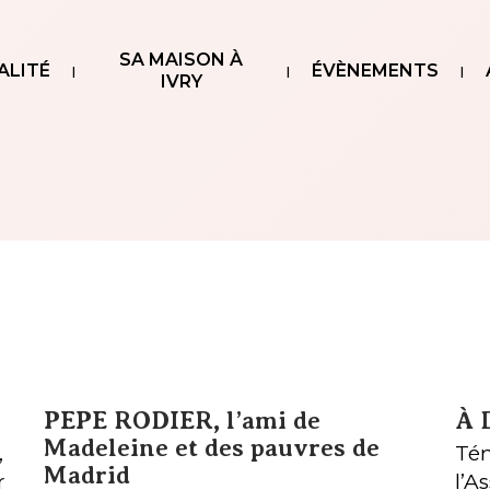
SA MAISON À
ALITÉ
ÉVÈNEMENTS
IVRY
PEPE RODIER, l’ami de
À 
Madeleine et des pauvres de
,
Tém
Madrid
r
l’A