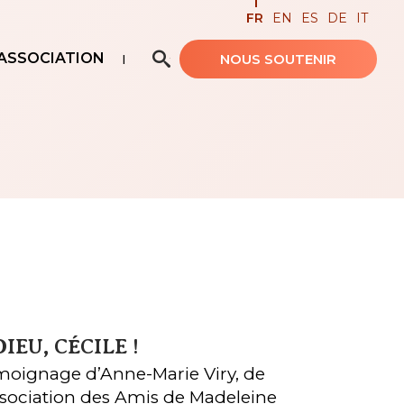
FR
EN
ES
DE
IT
ASSOCIATION
NOUS SOUTENIR
Recherche avancée…
DIEU, CÉCILE !
oignage d’Anne-Marie Viry, de
ssociation des Amis de Madeleine