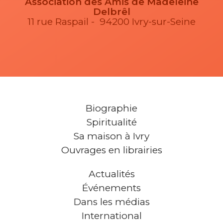
Association des Amis de Madeleine
Delbrêl
11 rue Raspail - 94200 Ivry-sur-Seine
Biographie
Spiritualité
Sa maison à Ivry
Ouvrages en librairies
Actualités
Événements
Dans les médias
International