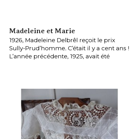
Madeleine et Marie
1926, Madeleine Delbrêl reçoit le prix
Sully-Prud’homme. C’était il y a cent ans !
L’année précédente, 1925, avait été
difficile mais, à l’automne, Madeleine
avait repris ses poèmes.