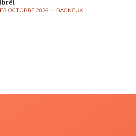
lbrêl
1ER OCTOBRE 2026
—
BAGNEUX