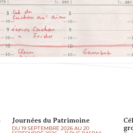
é
Journées du Patrimoine
Cé
gr
DU 19 SEPTEMBRE 2026 AU 20