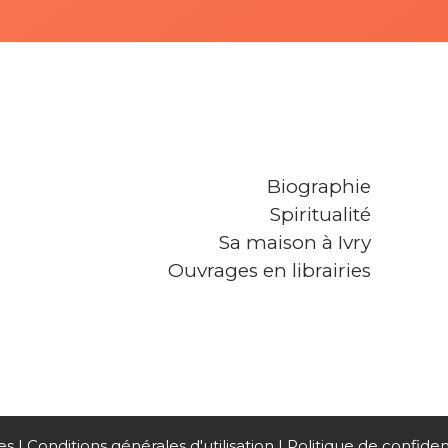
Biographie
Spiritualité
Sa maison à Ivry
Ouvrages en librairies
es
Conditions générales d'utilisation
Politique de confident