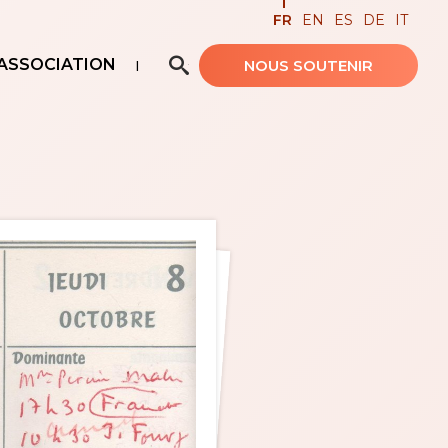
FR
EN
ES
DE
IT
ASSOCIATION
NOUS SOUTENIR
Recherche avancée…