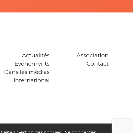
Actualités
Association
Événements
Contact
Dans les médias
International
ialité
Gestion des cookies
Se connecter