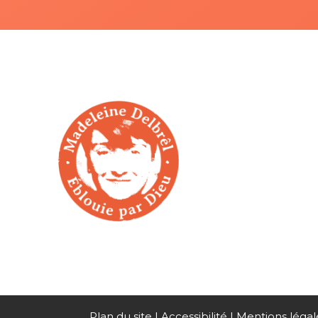
Plan du site
Accessibilité
Mentions légal