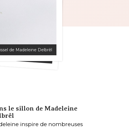
ssel de Madeleine Delbrêl
el de Madeleine Delbrêl
ns le sillon de Madeleine
lbrêl
eleine inspire de nombreuses