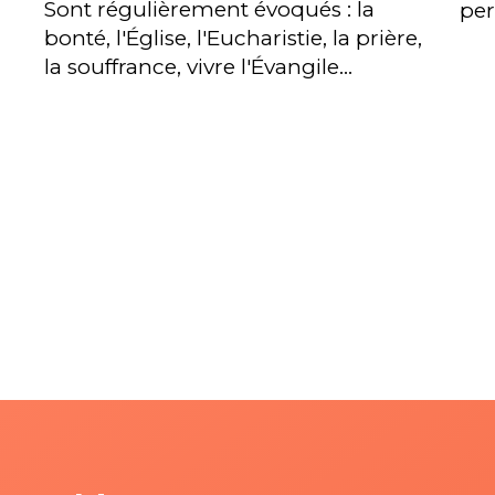
Sont régulièrement évoqués : la
per
bonté, l'Église, l'Eucharistie, la prière,
la souffrance, vivre l'Évangile...
é
e