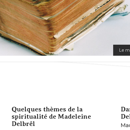
Le mi
Le miss
Quelques thèmes de la
Da
spiritualité de Madeleine
De
Delbrêl
Mad