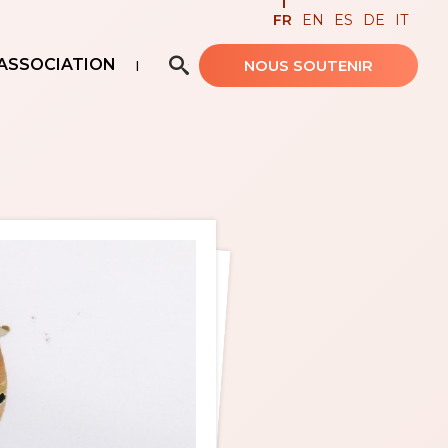
FR
EN
ES
DE
IT
ASSOCIATION
NOUS SOUTENIR
Recherche avancée…