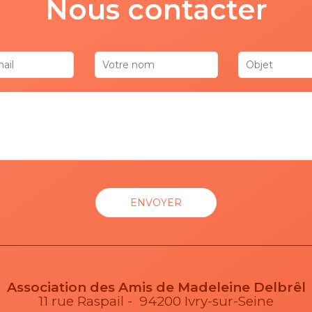
Nous contacter
Association des Amis de Madeleine Delbrêl
11 rue Raspail - 94200 Ivry-sur-Seine