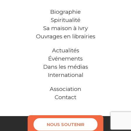
Biographie
Spiritualité
Sa maison à Ivry
Ouvrages en librairies
Actualités
Événements
Dans les médias
International
Association
Contact
NOUS SOUTENIR
Mentions légales