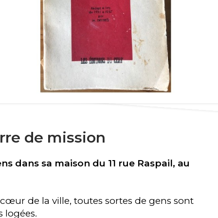
terre de mission
ens dans sa maison du 11 rue Raspail, au
cœur de la ville, toutes sortes de gens sont
s logées.