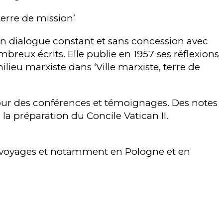
 terre de mission’
n dialogue constant et sans concession avec
reux écrits. Elle publie en 1957 ses réflexions
ieu marxiste dans ‘Ville marxiste, terre de
 pour des conférences et témoignages. Des notes
la préparation du Concile Vatican II.
x voyages et notamment en Pologne et en