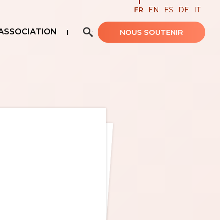
FR
EN
ES
DE
IT
ASSOCIATION
NOUS SOUTENIR
Recherche avancée…