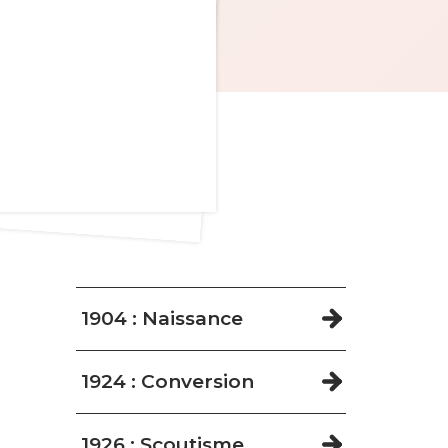
Navigation
1904 : Naissance
1924 : Conversion
1926 : Scoutisme