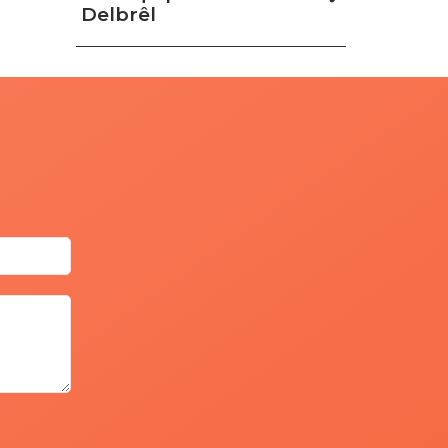
Delbrêl