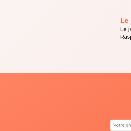
Le 
Le j
Ras