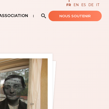
FR
EN
ES
DE
IT
ASSOCIATION
NOUS SOUTENIR
Recherche avancée…