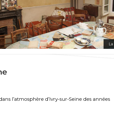
La
La p
ne
t dans l’atmosphère d’Ivry-sur-Seine des années