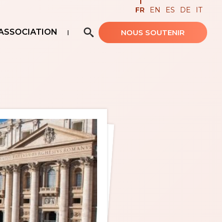
FR
EN
ES
DE
IT
ASSOCIATION
NOUS SOUTENIR
Recherche avancée…