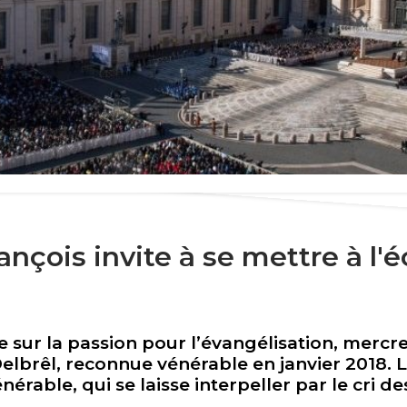
ançois invite à se mettre à l
 sur la passion pour l’évangélisation, mercr
Delbrêl, reconnue vénérable en janvier 2018. 
nérable, qui se laisse interpeller par le cri d