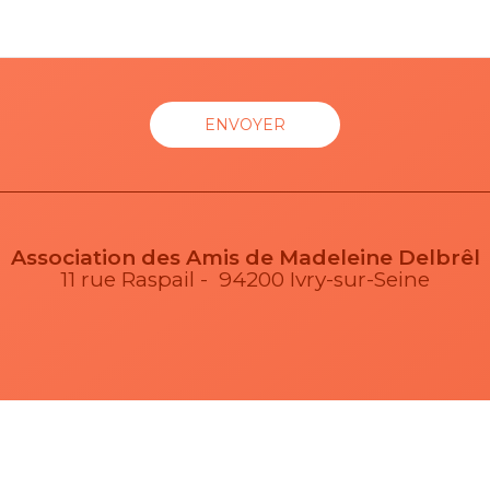
Association des Amis de Madeleine Delbrêl
11 rue Raspail - 94200 Ivry-sur-Seine