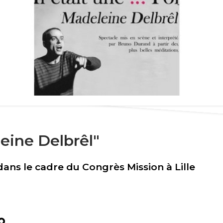
eleine Delbrêl"
ans le cadre du Congrès Mission à Lille