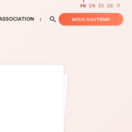
FR
EN
ES
DE
IT
ASSOCIATION
NOUS SOUTENIR
Recherche avancée…