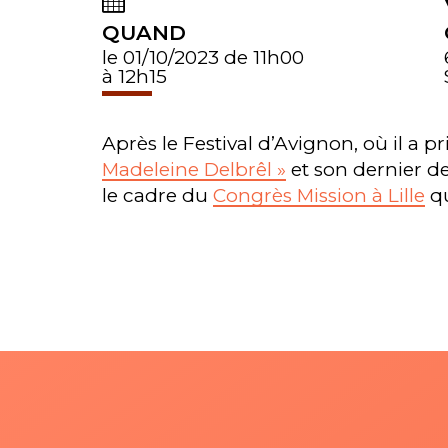
QUAND
le 01/10/2023
de 11h00
à 12h15
Après le Festival d’Avignon, où il a p
Madeleine Delbrêl »
et son dernier d
le cadre du
Congrès Mission à Lille
qu