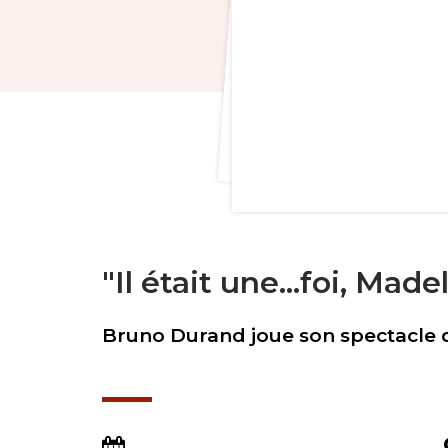
"Il était une...foi, Mad
Bruno Durand joue son spectacle d