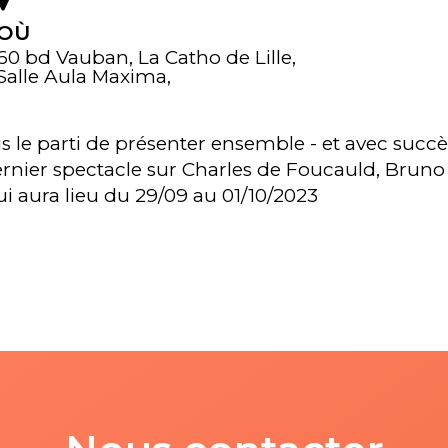
OÙ
60 bd Vauban, La Catho de Lille,
Salle Aula Maxima,
ris le parti de présenter ensemble - et avec succ
ernier spectacle sur Charles de Foucauld, Brun
i aura lieu du 29/09 au 01/10/2023