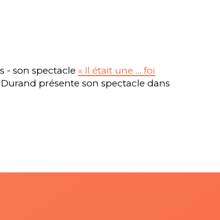
ès - son spectacle
« Il était une … foi
o Durand présente son spectacle dans