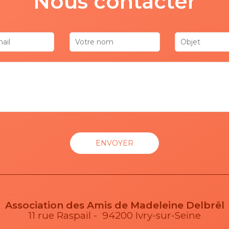
Nous contacter
Association des Amis de Madeleine Delbrêl
11 rue Raspail - 94200 Ivry-sur-Seine