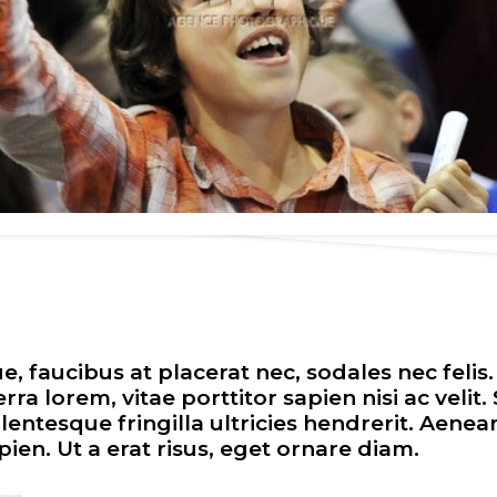
, faucibus at placerat nec, sodales nec felis.
a lorem, vitae porttitor sapien nisi ac velit.
llentesque fringilla ultricies hendrerit. Aene
pien. Ut a erat risus, eget ornare diam.