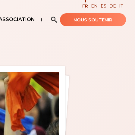
FR
EN
ES
DE
IT
ASSOCIATION
NOUS SOUTENIR
Recherche avancée…