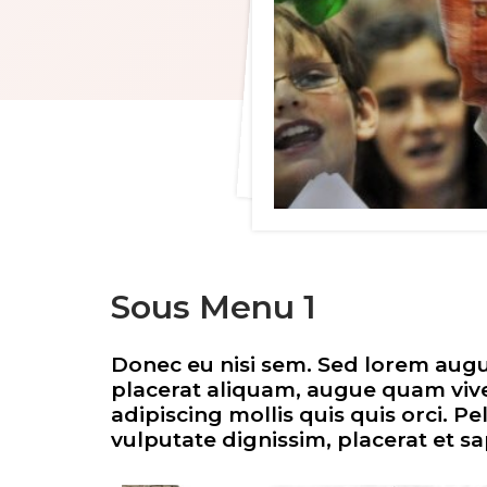
Sous Menu 1
Donec eu nisi sem. Sed lorem augue
placerat aliquam, augue quam viverr
adipiscing mollis quis quis orci. Pe
vulputate dignissim, placerat et sa