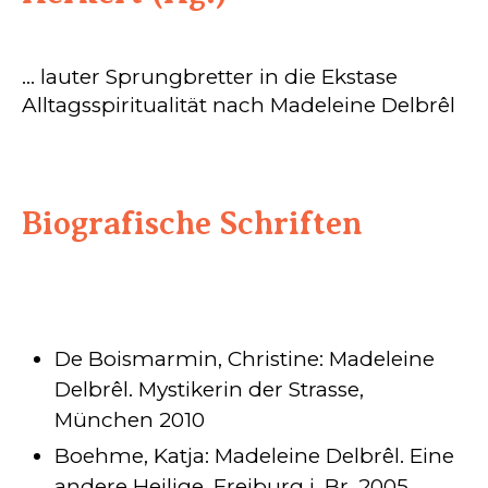
... lauter Sprungbretter in die Ekstase
Alltagsspiritualität nach Madeleine Delbrêl
Biografische Schriften
De Boismarmin, Christine: Madeleine
Delbrêl. Mystikerin der Strasse,
München 2010
Boehme, Katja: Madeleine Delbrêl. Eine
andere Heilige, Freiburg i. Br. 2005