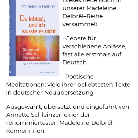
Dieses neue Buch in
unserer Madeleine
Delbrêl–Reihe
versammelt
· Gebete für
verschiedene Anlässe,
fast alle erstmals auf
Deutsch
· Poetische
Meditationen: viele ihrer beliebtesten Texte
in deutscher Neuübersetzung
Ausgewählt, übersetzt und eingeführt von
Annette Schleinzer, einer der
renommiertesten Madeleine-Delbrêl-
Kennerinnen