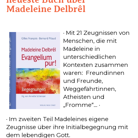
Madeleine Delbrêl
· Mit 21 Zeugnissen von
Menschen, die mit
Madeleine in
unterschiedlichen
Kontexten zusammen
waren: Freundinnen
und Freunde,
Weggefährtinnen,
Atheisten und
„Fromme“… ·
· Im zweiten Teil Madeleines eigene
Zeugnisse über ihre Initialbegegnung mit
dem lebendigen Gott.