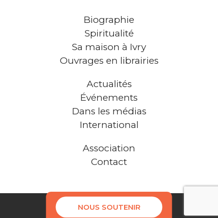
Biographie
Spiritualité
Sa maison à Ivry
Ouvrages en librairies
Actualités
Événements
Dans les médias
International
Association
Contact
NOUS SOUTENIR
Mentions légales