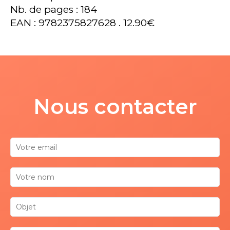
Nb. de pages : 184
EAN : 9782375827628 . 12.90€
Nous contacter