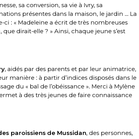
sse, sa conversion, sa vie à Ivry, sa
ations présentes dans la maison, le jardin … La
e-ci : « Madeleine a écrit de très nombreuses
ui, que dirait-elle ? » Ainsi, chaque jeune s’est
ry
, aidés par des parents et par leur animatrice,
eur manière : à partir d’indices disposés dans le
passage du « bal de l’obéissance ». Merci à Mylène
permet à des très jeunes de faire connaissance
des paroissiens de Mussidan
, des personnes,