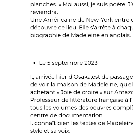
planches. « Moi aussi, je suis poète. 
reviendra.
Une Américaine de New-York entre dan
découvre ce lieu. Elle s’arrête à chaqu
biographie de Madeleine en anglais.
Le 5 septembre 2023
I., arrivée hier d’Osaka,est de passage
de voir la maison de Madeleine, qu’el
achetant « Joie de croire » sur Amazon
Professeur de littérature française à l
tous les volumes des oeuvres complè
centre de documentation.
I. connaît bien les textes de Madeleine
style et sa voix.