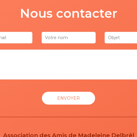
Nous contacter
Association des Amis de Madeleine Delbrêl