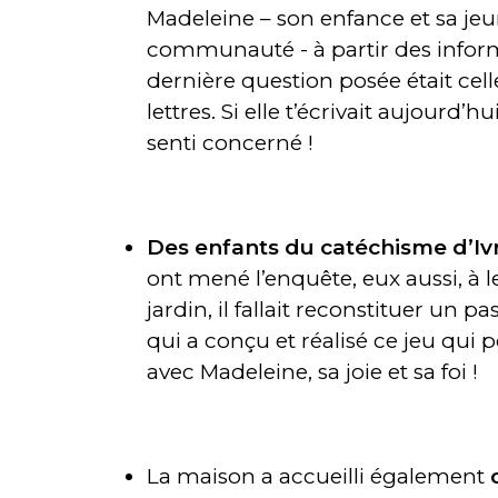
Madeleine – son enfance et sa jeune
communauté - à partir des inform
dernière question posée était cell
lettres. Si elle t’écrivait aujourd’h
senti concerné !
Des enfants du catéchisme d’Iv
ont mené l’enquête, eux aussi, à l
jardin, il fallait reconstituer un 
qui a conçu et réalisé ce jeu qui 
avec Madeleine, sa joie et sa foi !
La maison a accueilli également