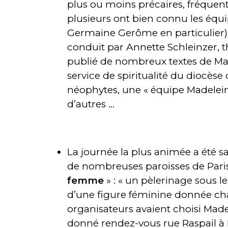
plus ou moins précaires, fréquent
plusieurs ont bien connu les équip
Germaine Gerôme en particulier),
conduit par Annette Schleinzer, t
publié de nombreux textes de Mad
service de spiritualité du diocès
néophytes, une « équipe Madeleine
d’autres …
La journée la plus animée a été s
de nombreuses paroisses de Paris
femme
» : « un pèlerinage sous l
d’une figure féminine donnée chaq
organisateurs avaient choisi Madel
donné rendez-vous rue Raspail à I