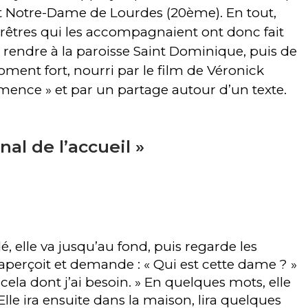
 et Notre-Dame de Lourdes (20ème). En tout,
êtres qui les accompagnaient ont donc fait
 rendre à la paroisse Saint Dominique, puis de
nt fort, nourri par le film de Véronick
ence » et par un partage autour d’un texte.
al de l’accueil »
é, elle va jusqu’au fond, puis regarde les
’aperçoit et demande : « Qui est cette dame ? »
e cela dont j’ai besoin. » En quelques mots, elle
 Elle ira ensuite dans la maison, lira quelques