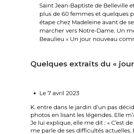
Saint Jean-Baptiste de Belleville
plus de 60 femmes et quelques pr
étape chez Madeleine avant de se
marcher vers Notre-Dame. Un mome
Beaulieu « Un jour nouveau comm
Quelques extraits du « journ
Le 7 avril 2023
K. entre dans le jardin d’un pas décid
photos en lisant les légendes. Elle m
Je lui explique, elle me dit : « C’est d
me parle de ses difficultés actuelles.