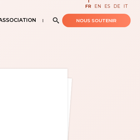
FR
EN
ES
DE
IT
ASSOCIATION
NOUS SOUTENIR
Recherche avancée…