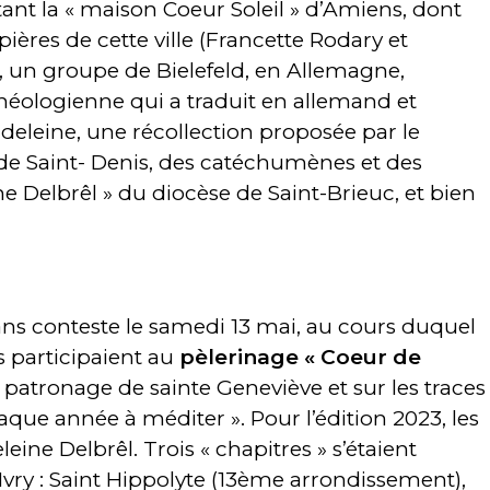
ant la « maison Coeur Soleil » d’Amiens, dont
ières de cette ville (Francette Rodary et
 un groupe de Bielefeld, en Allemagne,
héologienne qui a traduit en allemand et
eleine, une récollection proposée par le
e de Saint- Denis, des catéchumènes et des
 Delbrêl » du diocèse de Saint-Brieuc, et bien
ans conteste le samedi 13 mai, au cours duquel
 participaient au
pèlerinage « Coeur de
e patronage de sainte Geneviève et sur les traces
ue année à méditer ». Pour l’édition 2023, les
eine Delbrêl. Trois « chapitres » s’étaient
vry : Saint Hippolyte (13ème arrondissement),