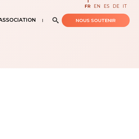
FR
EN
ES
DE
IT
ASSOCIATION
NOUS SOUTENIR
Recherche avancée…