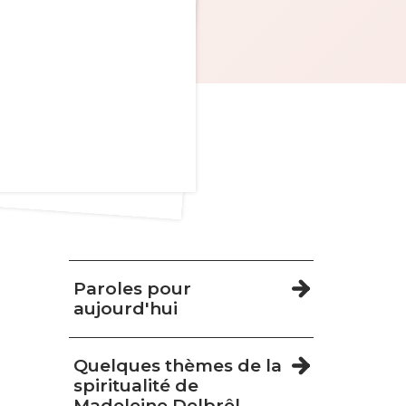
Navigation
Paroles pour
aujourd'hui
Quelques thèmes de la
spiritualité de
Madeleine Delbrêl