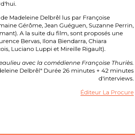
d'hui.
de Madeleine Delbrêl lus par Françoise
ermaine Gérôme, Jean Guéguen, Suzanne Perrin,
mant). A la suite du film, sont proposés une
urence Bervas, Ilona Biendarra, Chiara
s, Luciano Luppi et Mireille Rigault).
aulieu avec la comédienne Françoise Thuriès.
eleine Delbrêl" Durée 26 minutes + 42 minutes
d'interviews.
Éditeur La Procure