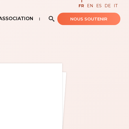
FR
EN
ES
DE
IT
ASSOCIATION
NOUS SOUTENIR
Recherche avancée…