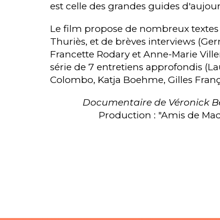
est celle des grandes guides d'aujour
Le film propose de nombreux textes 
Thuriès, et de brèves interviews (G
Francette Rodary et Anne-Marie Ville
série de 7 entretiens approfondis (La
Colombo, Katja Boehme, Gilles Françoi
Documentaire de Véronick Be
Production : "Amis de Mad