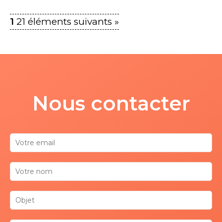
1
2
1 éléments suivants »
Nous contacter