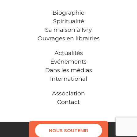
Biographie
Spiritualité
Sa maison à Ivry
Ouvrages en librairies
Actualités
Événements
Dans les médias
International
Association
Contact
NOUS SOUTENIR
Mentions légales