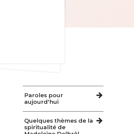
Navigation
Paroles pour
aujourd'hui
Quelques thèmes de la
spiritualité de
Madeleine Delbrêl