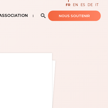
FR
EN
ES
DE
IT
ASSOCIATION
NOUS SOUTENIR
Recherche avancée…