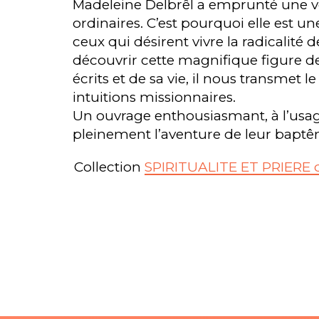
Madeleine Delbrêl a emprunté une voi
ordinaires. C’est pourquoi elle est u
ceux qui désirent vivre la radicalité d
découvrir cette magnifique figure d
écrits et de sa vie, il nous transmet 
intuitions missionnaires.
Un ouvrage enthousiasmant, à l’usage
pleinement l’aventure de leur bapt
Collection
SPIRITUALITE ET PRIERE