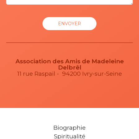
Association des Amis de Madeleine
Delbrêl
11 rue Raspail - 94200 Ivry-sur-Seine
Biographie
Spiritualité