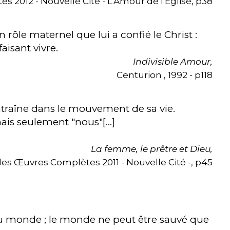
2012 - Nouvelle Cité - L'Amour de l'Eglise, p38
 rôle maternel que lui a confié le Christ :
aisant vivre.
Indivisible Amour,
Centurion , 1992 - p118
ntraîne dans le mouvement de sa vie.
mais seulement "nous"[...]
La femme, le prêtre et Dieu,
es Œuvres Complètes 2011 - Nouvelle Cité -, p45
ut du monde ; le monde ne peut être sauvé que