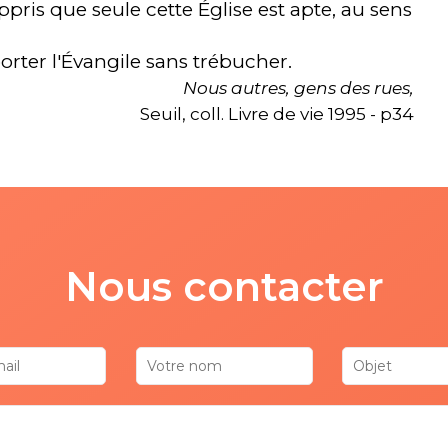
pris que seule cette Église est apte, au sens
porter l'Évangile sans trébucher.
Nous autres, gens des rues,
Seuil, coll. Livre de vie 1995 - p34
Nous contacter