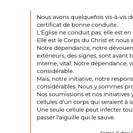
Nous avons quelquefois vis-à-vis de
certificat de bonne conduite.
L'Église ne conduit pas: elle est 
Elle est le Corps du Christ et n
Notre dépendance, notre dévouement
extérieurs, des signes, sont ava
interne, vital. Notre dépendance, vi
considérable.
Mais, notre initiative, notre respons
considérables. Nous y sommes pro
Nos soumissions et nos initiatives
cellules d'un corps qui seraient à l
Une seule cellule peut infecter tou
passer l'aiguille qui le sauve.
tome X des Œ