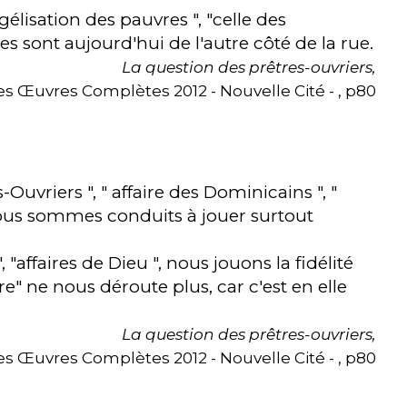
élisation des pauvres ", "celle des
es sont aujourd'hui de l'autre côté de la rue.
La question des prêtres-ouvriers,
s Œuvres Complètes 2012 - Nouvelle Cité - , p80
s-Ouvriers ", " affaire des Dominicains ", "
 nous sommes conduits à jouer surtout
", "affaires de Dieu ", nous jouons la fidélité
e" ne nous déroute plus, car c'est en elle
La question des prêtres-ouvriers,
s Œuvres Complètes 2012 - Nouvelle Cité - , p80