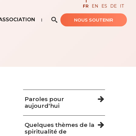
FR
EN
ES
DE
IT
ASSOCIATION
NOUS SOUTENIR
Recherche avancée…
Navigation
Paroles pour
aujourd'hui
Quelques thèmes de la
spiritualité de