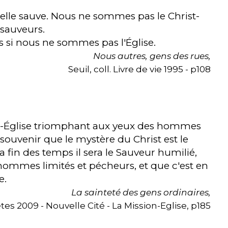
u'elle sauve. Nous ne sommes pas le Christ-
sauveurs.
si nous ne sommes pas l'Église.
Nous autres,
gens des rues,
Seuil, coll. Livre de vie 1995 - p108
st-Église triomphant aux yeux des hommes
ouvenir que le mystère du Christ est le
a fin des temps il sera le Sauveur humilié,
mmes limités et pécheurs, et que c'est en
e.
La sainteté des gens ordinaires,
s 2009 - Nouvelle Cité - La Mission-Eglise, p185