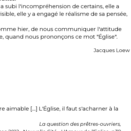
e a subi l'incompréhension de certains, elle a
nvisible, elle y a engagé le réalisme de sa pensée,
 comme hier, de nous communiquer l'attitude
ble, quand nous prononçons ce mot "Église".
Jacques Loew
e aimable [...] L'Église, il faut s'acharner à la
La question des prêtres-ouvriers,