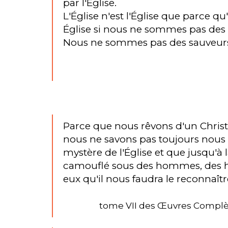
par l'Église.
L'Église n'est l'Église que parce q
Église si nous ne sommes pas des 
Nous ne sommes pas des sauveurs 
Parce que nous rêvons d'un Chri
nous ne savons pas toujours nous s
mystère de l'Église et que jusqu'à l
camouflé sous des hommes, des ho
eux qu'il nous faudra le reconnaîtr
tome VII des Œuvres Complète