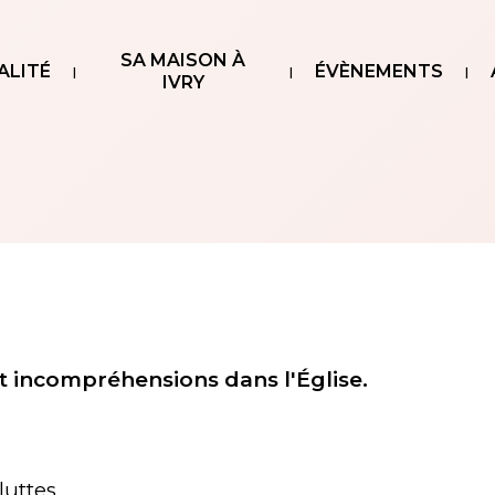
SA MAISON À
ALITÉ
ÉVÈNEMENTS
IVRY
t incompréhensions dans l'Église.
luttes.