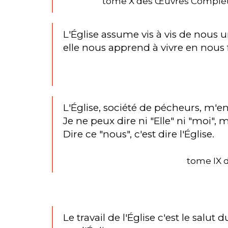
tome X des Œuvres Complètes 
L'Église assume vis à vis de nous un
elle nous apprend à vivre en nous f
L'Église, société de pécheurs, m'e
Je ne peux dire ni "Elle" ni "moi", 
Dire ce "nous", c'est dire l'Église.
tome IX d
Le travail de l'Église c'est le sal