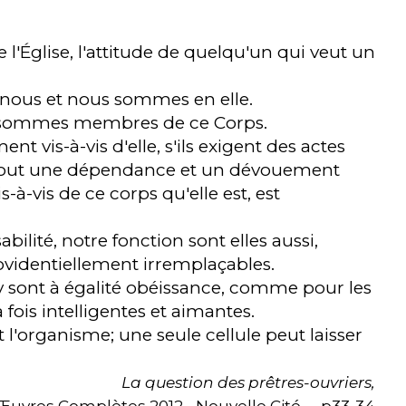
 l'Église, l'attitude de quelqu'un qui veut un
en nous et nous sommes en elle.
ous sommes membres de ce Corps.
 vis-à-vis d'elle, s'ils exigent des actes
nt tout une dépendance et un dévouement
s-à-vis de ce corps qu'elle est, est
abilité, notre fonction sont elles aussi,
videntiellement irremplaçables.
 y sont à égalité obéissance, comme pour les
a fois intelligentes et aimantes.
t l'organisme; une seule cellule peut laisser
La question des prêtres-ouvriers,
uvres Complètes 2012 - Nouvelle Cité - , p33-34