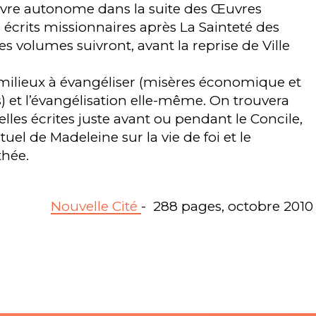
ivre autonome dans la suite des Œuvres
écrits missionnaires après La Sainteté des
es volumes suivront, avant la reprise de Ville
 milieux à évangéliser (misères économique et
) et l’évangélisation elle-même. On trouvera
elles écrites juste avant ou pendant le Concile,
uel de Madeleine sur la vie de foi et le
thée.
Nouvelle Cité
- 288 pages, octobre 2010