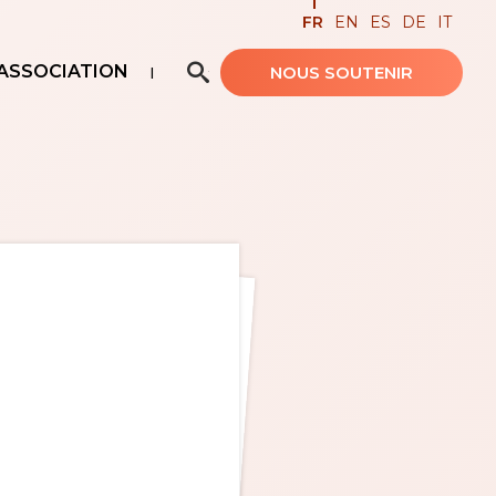
FR
EN
ES
DE
IT
ASSOCIATION
NOUS SOUTENIR
Recherche avancée…