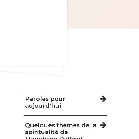
Navigation
Paroles pour
aujourd'hui
Quelques thèmes de la
spiritualité de
Madeleine Delbrêl