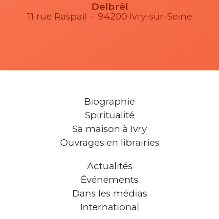
Delbrêl
11 rue Raspail - 94200 Ivry-sur-Seine
Biographie
Spiritualité
Sa maison à Ivry
Ouvrages en librairies
Actualités
Événements
Dans les médias
International